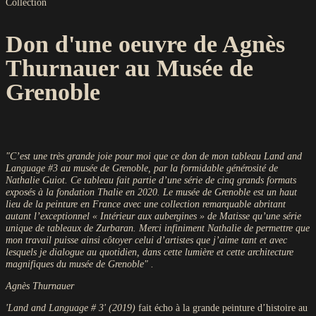
Collection
Don d'une oeuvre de Agnès
Thurnauer au Musée de
Grenoble
"C’est une très grande joie pour moi que ce don de mon tableau Land and
Language #3 au musée de Grenoble, par la formidable générosité de
Nathalie Guiot. Ce tableau fait partie d’une série de cinq grands formats
exposés à la fondation Thalie en 2020. Le musée de Grenoble est un haut
lieu de la peinture en France avec une collection remarquable abritant
autant l’exceptionnel « Intérieur aux aubergines » de Matisse qu’une série
unique de tableaux de Zurbaran. Merci infiniment Nathalie de permettre que
mon travail puisse ainsi côtoyer celui d’artistes que j’aime tant et avec
lesquels je dialogue au quotidien, dans cette lumière et cette architecture
magnifiques du musée de Grenoble" .
Agnès Thurnauer
'Land and Language # 3' (2019)
fait écho à la grande peinture d’histoire au