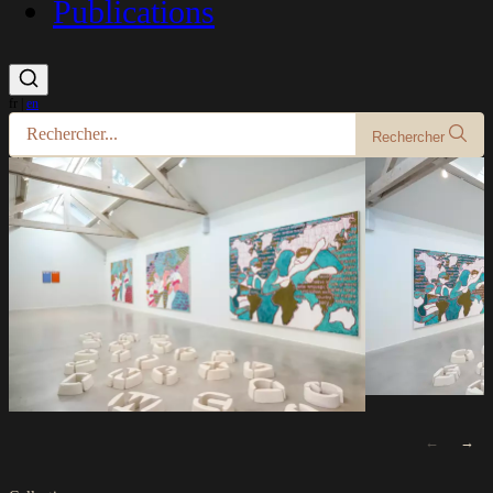
Publications
fr
|
en
Rechercher
←
→