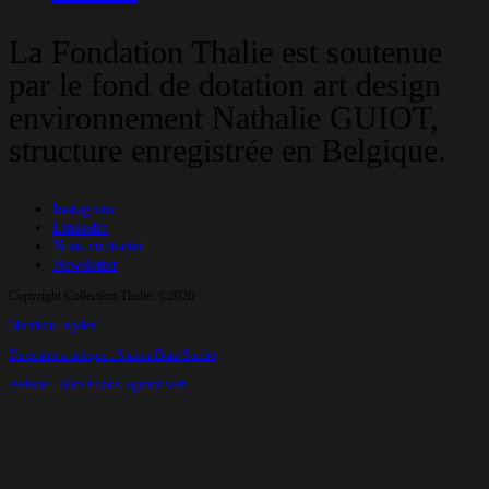
La Fondation Thalie est soutenue
par le fond de dotation art design
environnement Nathalie GUIOT,
structure enregistrée en Belgique.
Instagram
Linkedin
Nous contacter
Newsletter
Copyright Collection Thalie. ©2026
Mentions légales
Direction artistique : Simon Dara Studio
Website : Bien à vous, agence web