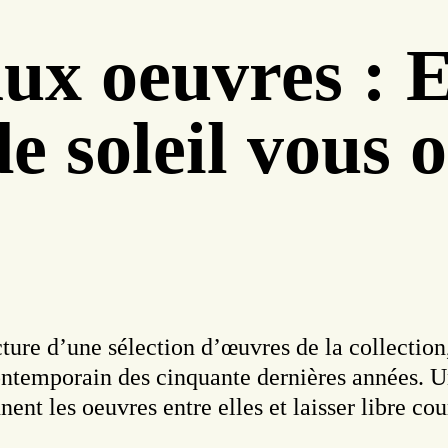
ux oeuvres : E
e soleil vous 
cture d’une sélection d’œuvres de la collectio
ntemporain des cinquante dernières années. Un
nnent les oeuvres entre elles et laisser libre co