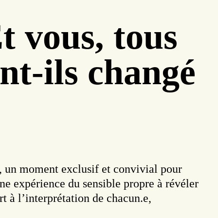
t vous, tous
ont-ils changé
n, un moment exclusif et convivial pour
e expérience du sensible propre à révéler
urt à l’interprétation de chacun.e,