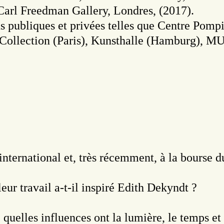
arl Freedman Gallery, Londres, (2017).
ons publiques et privées telles que Centre Po
lt Collection (Paris), Kunsthalle (Hamburg)
l’international et, très récemment, à la bourse
ur travail a-t-il inspiré Edith Dekyndt ?
 quelles influences ont la lumière, le temps et 