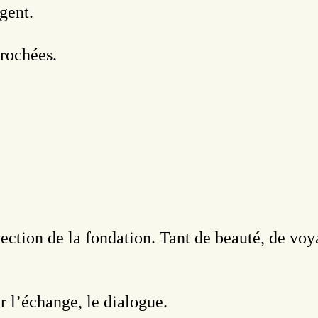
gent.
rochées.
llection de la fondation. Tant de beauté, de vo
r l’échange, le dialogue.