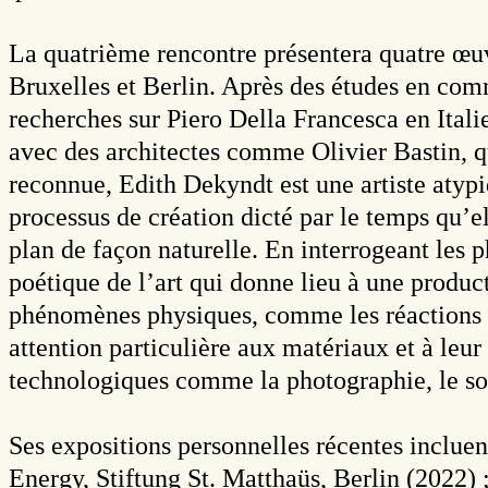
La quatrième rencontre présentera quatre œu
Bruxelles et Berlin. Après des études en comm
recherches sur Piero Della Francesca en Italie
avec des architectes comme Olivier Bastin, qui
reconnue, Edith Dekyndt est une artiste atypi
processus de création dicté par le temps qu’el
plan de façon naturelle. En interrogeant les
poétique de l’art qui donne lieu à une product
phénomènes physiques, comme les réactions de
attention particulière aux matériaux et à leur
technologiques comme la photographie, le son,
Ses expositions personnelles récentes inclue
Energy, Stiftung St. Matthaüs, Berlin (2022)