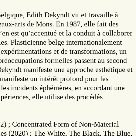
lgique, Edith Dekyndt vit et travaille à
eaux-arts de Mons. En 1987, elle fait des
’en est qu’accentué et la conduit à collaborer
lles. Plasticienne belge internationalement
d’expérimentations et de transformations, un
s préoccupations formelles passent au second
 Dekyndt manifeste une approche esthétique et
 manifeste un intérêt profond pour les
 les incidents éphémères, en accordant une
périences, elle utilise des procédés
022) ; Concentrated Form of Non-Material
lles (2020) ; The White, The Black, The Blue,