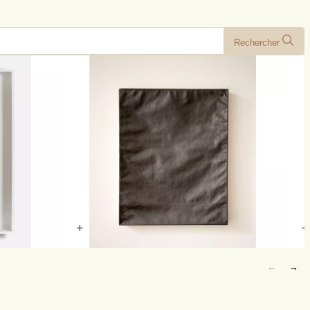
Rechercher
+
+
←
→