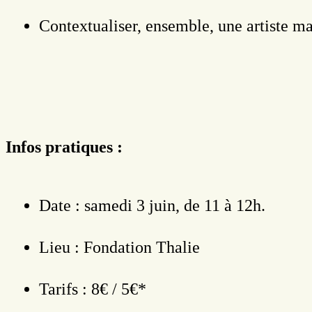
Contextualiser, ensemble, une artiste maj
Infos pratiques :
Date : samedi 3 juin, de 11 à 12h.
Lieu : Fondation Thalie
Tarifs : 8€ / 5€*