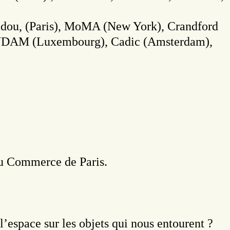
mpidou, (Paris), MoMA (New York), Crandford
, MUDAM (Luxembourg), Cadic (Amsterdam),
 du Commerce de Paris.
l’espace sur les objets qui nous entourent ?