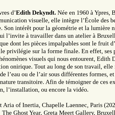
vres d’
Edith Dekyndt.
Née en 1960 à Ypres, Be
unication visuelle, elle intègre l’École des b
. Son intérêt pour la géométrie et la lumière n
 l’invite à travailler dans un atelier à Bruxe
que dont les pièces impalpables sont le fruit 
le privilégie sur la forme finale. En effet, se
 phénomènes visuels qui nous entourent, Edith
ion onirique. Tout au long de son travail, elle
 l’eau ou de l’air sous différentes formes, et
 nature transitoire. Afin de témoigner de ces ex
 l’installation, ou encore la vidéo.
nt Aria of Inertia, Chapelle Laennec, Paris (2
 ; The Ghost Year, Greta Meert Gallery, Bruxe