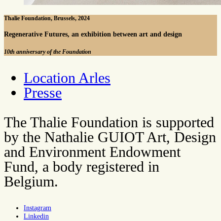
Thalie Foundation, Brussels, 2024
Regenerative Futures, an exhibition between art and design
10th anniversary of the Foundation
Location Arles
Presse
The Thalie Foundation is supported
by the Nathalie GUIOT Art, Design
and Environment Endowment
Fund, a body registered in
Belgium.
Instagram
Linkedin