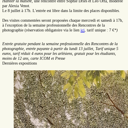
Habiter la matière,
une rencontre entre Sophie Dries et Leo Orta, modérée
par Alexia Venot.
Le 8 juillet à 17h. L'entrée est libre dans la limite des places disponibles.
Des visites commentées seront proposées chaque mercredi et samedi à 17h,
à l'exception de la semaine professionnelle des Rencontres de la
photographie (réservation obligatoire via le lien
ici
, tarif unique : 7 €
*)
Entrée gratuite pendant la semaine professionnelle des Rencontres de la
photographie, entrée payante à partir du lundi 13 juillet, Tarif unique 5
euros, tarif réduit 4 euros pour les arlésiens, gratuit pour les étudiants,
moins de 12 ans, carte ICOM et Presse
Dernières expositions