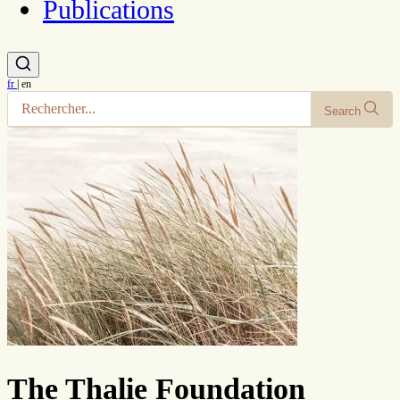
Publications
fr
|
en
Search
The Thalie Foundation