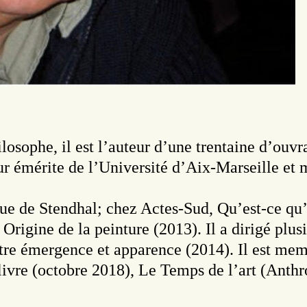
osophe, il est l’auteur d’une trentaine d’ouvrag
ur émérite de l’Université d’Aix-Marseille et m
ique de Stendhal; chez Actes-Sud, Qu’est-ce qu
Origine de la peinture (2013). Il a dirigé plus
tre émergence et apparence (2014). Il est mem
 livre (octobre 2018), Le Temps de l’art (Anth