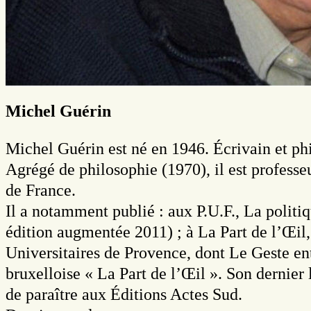
Michel Guérin
Michel Guérin est né en 1946. Écrivain et phil
Agrégé de philosophie (1970), il est professe
de France.
Il a notamment publié : aux P.U.F., La polit
édition augmentée 2011) ; à La Part de l’Œil, 
Universitaires de Provence, dont Le Geste en
bruxelloise « La Part de l’Œil ». Son dernier
de paraître aux Éditions Actes Sud.