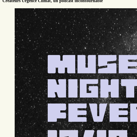
Créateurs Urgence Climat, un podcast incontournable