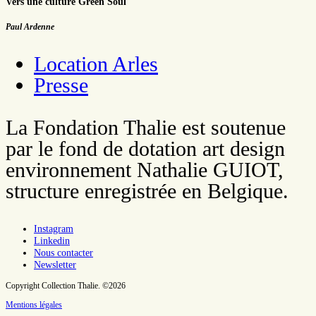
Vers une culture Green Soul
Paul Ardenne
Location Arles
Presse
La Fondation Thalie est soutenue
par le fond de dotation art design
environnement Nathalie GUIOT,
structure enregistrée en Belgique.
Instagram
Linkedin
Nous contacter
Newsletter
Copyright Collection Thalie. ©2026
Mentions légales