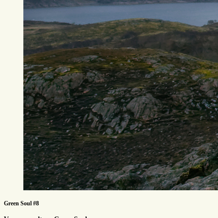
Green Soul #8