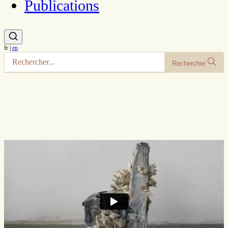
Publications
fr
|
en
Rechercher