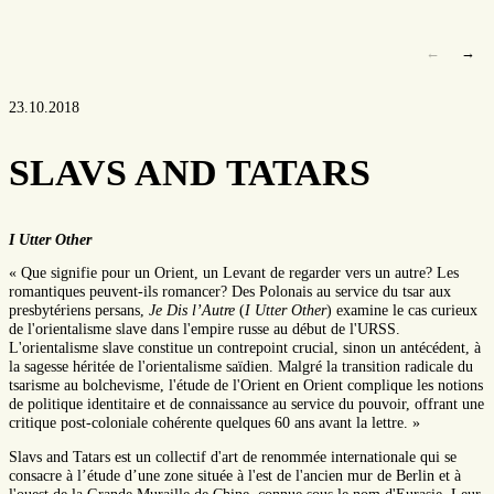
←
→
23.10.2018
SLAVS AND TATARS
I Utter Other
« Que signifie pour un Orient, un Levant de regarder vers un autre? Les
romantiques peuvent-ils romancer? Des Polonais au service du tsar aux
presbytériens persans,
Je Dis l’Autre
(
I Utter Other
) examine le cas curieux
de l'orientalisme slave dans l'empire russe au début de l'URSS.
L'orientalisme slave constitue un contrepoint crucial, sinon un antécédent, à
la sagesse héritée de l'orientalisme
saïdien.
Malgré la transition radicale du
tsarisme au bolchevisme, l'étude de l'Orient en Orient complique les notions
de politique identitaire et de connaissance au service du pouvoir, offrant une
critique post-coloniale cohérente quelques 60 ans avant la lettre. »
Slavs and Tatars est un collectif d'art de renommée internationale qui se
consacre à l’étude d’une zone située à l'est de l'ancien mur de Berlin et à