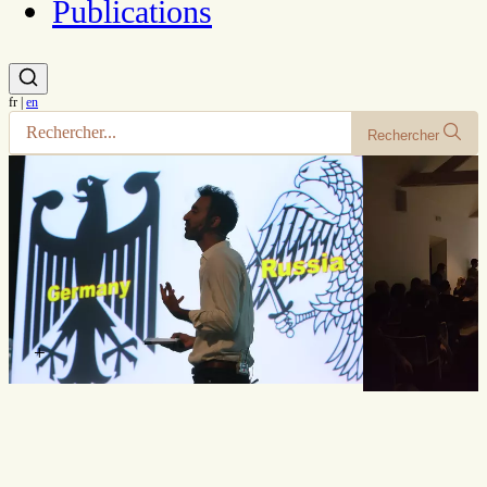
Publications
fr
|
en
Rechercher
+