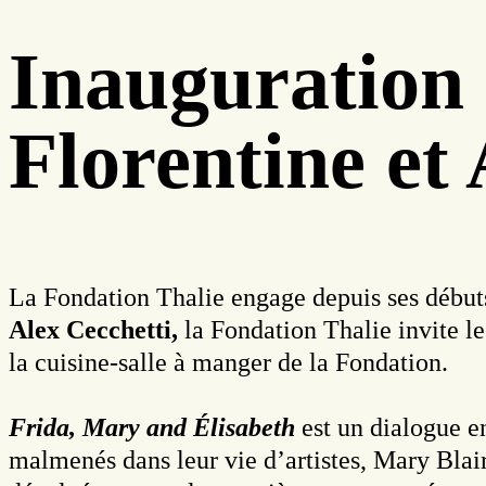
Inauguration 
Florentine e
La Fondation Thalie engage depuis ses débu
Alex Cecchetti,
la Fondation Thalie invite l
la cuisine-salle à manger de la Fondation.
Frida, Mary and Élisabeth
est un dialogue e
malmenés dans leur vie d’artistes, Mary Blai