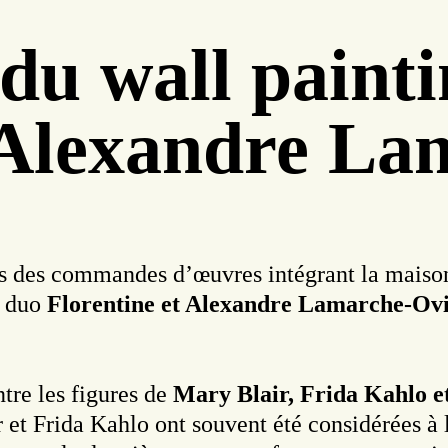
du wall painti
t Alexandre L
ts des commandes d’œuvres intégrant la maiso
e duo
Florentine et Alexandre Lamarche-Ov
ntre les figures de
Mary Blair, Frida Kahlo e
r et Frida Kahlo ont souvent été considérées 