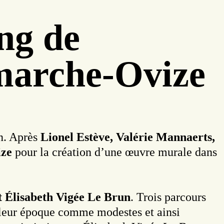
ng de
amarche-Ovize
n. Après
Lionel Estève, Valérie Mannaerts,
ize
pour la création d’une œuvre murale dans
t Élisabeth Vigée Le Brun
. Trois parcours
à leur époque comme modestes et ainsi