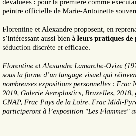
dévaluées : pour la première comme exécutant
peintre officielle de Marie-Antoinette souven
Florentine et Alexandre proposent, en reprena
s’intéressant aussi bien à
leurs pratiques de 
séduction discrète et efficace.
Florentine et Alexandre Lamarche-Ovize (1978
sous la forme d’un langage visuel qui réinvent
nombreuses expositions personnelles : Frac 
2019, Galerie Aeroplastics, Bruxelles, 2018, g
CNAP, Frac Pays de la Loire, Frac Midi-Pyrén
participeront à l’exposition "Les Flammes"