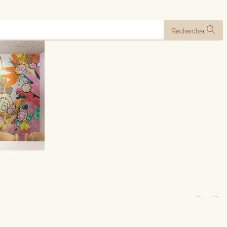
Rechercher
←
→