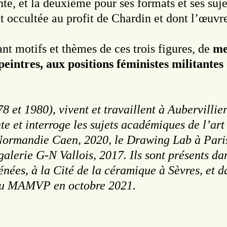
e, et la deuxième pour ses formats et ses suje
t occultée au profit de Chardin et dont l’œuvre
nt motifs et thèmes de ces trois figures, de
me
peintres, aux positions féministes militantes
 et 1980), vivent et travaillent à Aubervillie
e et interroge les sujets académiques de l’art e
Normandie Caen, 2020, le Drawing Lab à Paris
alerie G-N Vallois, 2017. Ils sont présents dan
ées, à la Cité de la céramique à Sèvres, et d
 au MAMVP en octobre 2021.