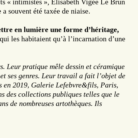
ts « intimistes », Élisabeth Vigée Le Brun
 a souvent été taxée de niaise.
ttre en lumière une forme d’héritage,
qui les habitaient qu’à l’incarnation d’une
rs. Leur pratique mêle dessin et céramique
t ses genres. Leur travail a fait l’objet de
 en 2019, Galerie Lefebvre&fils, Paris,
s des collections publiques telles que le
ans de nombreuses artothèques. Ils