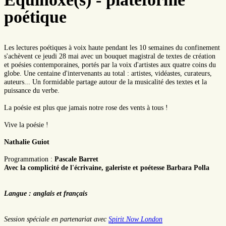
poétique
Les lectures poétiques à voix haute pendant les 10 semaines du confinement
s'achèvent ce jeudi 28 mai avec un bouquet magistral de textes de création
et poésies contemporaines, portés par la voix d'artistes aux quatre coins du
globe. Une centaine d'intervenants au total : artistes, vidéastes, curateurs,
auteurs... Un formidable partage autour de la musicalité des textes et la
puissance du verbe.
La poésie est plus que jamais notre rose des vents à tous !
Vive la poésie !
Nathalie Guiot
Programmation :
Pascale Barret
Avec la complicité de l'écrivaine, galeriste et poétesse Barbara Polla
Langue : anglais et français
Session spéciale en partenariat avec
Spirit Now London