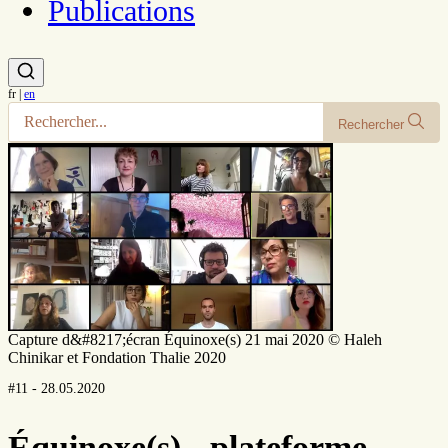
Publications
fr
|
en
Rechercher
Capture d&#8217;écran Équinoxe(s) 21 mai 2020 © Haleh
Chinikar et Fondation Thalie 2020
#11 - 28.05.2020
Équinoxe(s) - plateforme