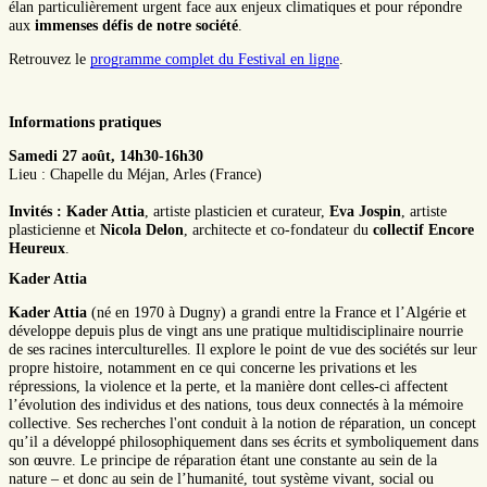
élan particulièrement urgent face aux enjeux climatiques et pour répondre
aux
immenses défis de notre société
.
Retrouvez le
programme complet du Festival en ligne
.
Informations pratiques
Samedi 27 août, 14h30-16h30
Lieu : Chapelle du Méjan, Arles (France)
Invités : Kader Attia
, artiste plasticien et curateur,
Eva Jospin
, artiste
plasticienne et
Nicola Delon
, architecte et co-fondateur du
collectif Encore
Heureux
.
Kader Attia
Kader Attia
(né en 1970 à Dugny) a grandi entre la France et l’Algérie et
développe depuis plus de vingt ans une pratique multidisciplinaire nourrie
de ses racines interculturelles. Il explore le point de vue des sociétés sur leur
propre histoire, notamment en ce qui concerne les privations et les
répressions, la violence et la perte, et la manière dont celles-ci affectent
l’évolution des individus et des nations, tous deux connectés à la mémoire
collective. Ses recherches l'ont conduit à la notion de réparation, un concept
qu’il a développé philosophiquement dans ses écrits et symboliquement dans
son œuvre. Le principe de réparation étant une constante au sein de la
nature – et donc au sein de l’humanité, tout système vivant, social ou