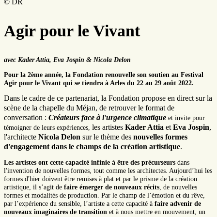
© DR
Agir pour le Vivant
avec Kader Attia, Eva Jospin & Nicola Delon
Pour la 2ème année, la Fondation renouvelle son soutien au Festival
Agir pour le Vivant qui se tiendra à Arles du 22 au 29 août 2022.
Dans le cadre de ce partenariat, la Fondation propose en direct sur la
scène de la chapelle du Méjan, de retrouver le format de
conversation :
Créateurs face à l'urgence climatique
et invite pour
les artistes
Kader Attia
et
Eva Jospin
,
témoigner de leurs expériences,
l'architecte
Nicola Delon
sur le thème des
nouvelles formes
d'engagement dans le champs de la création artistique
.
Les artistes ont cette capacité infinie à être des précurseurs
dans
l'invention de nouvelles formes, tout comme les architectes. Aujourd’hui les
formes d'hier doivent être remises à plat et par le prisme de la création
artistique, il s’agit de
faire émerger de nouveaux récits
, de nouvelles
formes et modalités de production. Par le champ de l’émotion et du rêve,
par l’expérience du sensible, l’artiste a cette capacité à
faire advenir de
nouveaux imaginaires de transition
et à nous mettre en mouvement, un