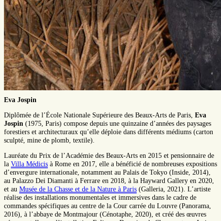
Eva Jospin
Diplômée de l’École Nationale Supérieure des Beaux-Arts de Paris,
Eva
Jospin
(1975, Paris) compose depuis une quinzaine d’années des paysages
forestiers et architecturaux qu’elle déploie dans différents médiums (carton
sculpté, mine de plomb, textile).
Lauréate du Prix de l’Académie des Beaux-Arts en 2015 et pensionnaire de
la
Villa Médicis
à Rome en 2017, elle a bénéficié de nombreuses expositions
d’envergure internationale, notamment au Palais de Tokyo (Inside, 2014),
au Palazzo Dei Diamanti à Ferrare en 2018, à la Hayward Gallery en 2020,
et au
Musée de la Chasse et de la Nature à Paris
(Galleria, 2021). L’artiste
réalise des installations monumentales et immersives dans le cadre de
commandes spécifiques au centre de la Cour carrée du Louvre (Panorama,
2016), à l’abbaye de Montmajour (Cénotaphe, 2020), et créé des œuvres