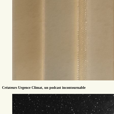
Créateurs Urgence Climat, un podcast incontournable