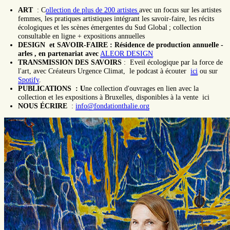
ART
: C
ollection de plus de 200 artistes
avec un focus sur les artistes
femmes, les pratiques artistiques intégrant les savoir-faire, les récits
écologiques et les scènes émergentes du Sud Global ; collection
consultable en ligne + expositions annuelles
DESIGN et SAVOIR-FAIRE : Résidence de production annuelle -
arles , en partenariat avec
ALEOR DESIGN
TRANSMISSION DES SAVOIRS
: Eveil écologique par la force de
l'art, avec Créateurs Urgence Climat, le podcast à écouter
ici
ou sur
Spotify
.
PUBLICATIONS : U
ne collection d'ouvrages en lien avec la
collection et les expositions à Bruxelles, disponibles à la vente ici
NOUS ÉCRIRE
:
info@fondationthalie.org