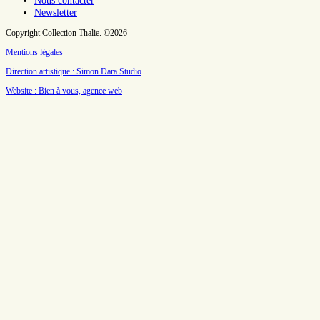
Nous contacter
Newsletter
Copyright Collection Thalie. ©2026
Mentions légales
Direction artistique : Simon Dara Studio
Website : Bien à vous, agence web