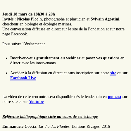
Jeudi 18 mars de 18h30 à 20h
Invités :
Nicolas Floc'h
, photographe et plasticien et
Sylvain Agostini
,
chercheur en biologie et écologie marines.
Une conversation diffusée en direct sur le site de la Fondation et sur notre
page Facebook.
Pour suivre l’événement :
Inscrivez-vous gratuitement au webinar
et
posez vos questions en
direct
avec les intervenants.
Accédez à la diffusion en direct et sans inscription sur notre
site
ou sur
Facebook Live
.
La vidéo de cette rencontre sera disponible dès le lendemain en
podcast
sur
notre site et sur
Youtube
.
Référence bibliographique citée au cours de cet échange
Emmanuele Coccia
,
La Vie des Plantes
, Editions Rivages, 2016