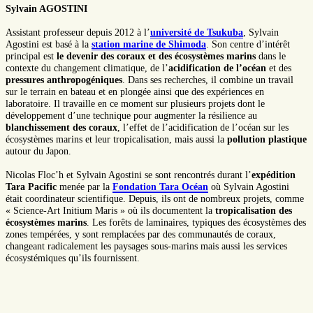
Sylvain AGOSTINI
Assistant professeur depuis 2012 à l’
université de Tsukuba
, Sylvain
Agostini est basé à la
station marine de Shimoda
. Son centre d’intérêt
principal est
le devenir des coraux et des
écosystèmes marins
dans le
contexte du changement climatique, de l’
acidification de l’océan
et des
pressures anthropogéniques
. Dans ses recherches, il combine un travail
sur le terrain en bateau et en plongée ainsi que des expériences en
laboratoire. Il travaille en ce moment sur plusieurs projets dont le
développement d’une technique pour augmenter la résilience au
blanchissement des coraux
, l’effet de l’acidification de l’océan sur les
écosystèmes marins et leur tropicalisation, mais aussi la
pollution plastique
autour du Japon.
Nicolas Floc’h et Sylvain Agostini se sont rencontrés durant l’
expédition
Tara Pacific
menée par la
Fondation Tara Océan
où Sylvain Agostini
était coordinateur scientifique. Depuis, ils ont de nombreux projets, comme
« Science-Art Initium Maris » où ils documentent la
tropicalisation des
écosystèmes marins
. Les forêts de laminaires, typiques des écosystèmes des
zones tempérées, y sont remplacées par des communautés de coraux,
changeant radicalement les paysages sous-marins mais aussi les services
écosystémiques qu’ils fournissent.