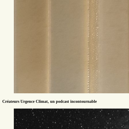
Créateurs Urgence Climat, un podcast incontournable