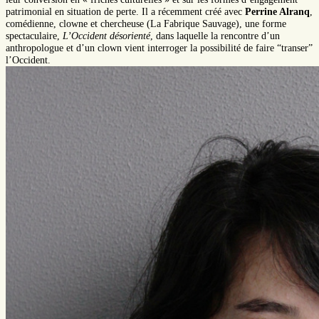
patrimonial en situation de perte. Il a récemment créé avec
Perrine Alranq
,
comédienne, clowne et chercheuse (La Fabrique Sauvage), une forme
spectaculaire,
L’Occident désorienté
, dans laquelle la rencontre d’un
anthropologue et d’un clown vient interroger la possibilité de faire “transer”
l’Occident.