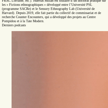
FRAC Lorraine, etc.). Huertas Millan est titulaire d’un doctorat pratique sur
les « Fictions ethnographiques » développé entre l’Université PSL
(programme SACRe) et le Sensory Ethnography Lab (Université de
Harvard). Depuis 2019, elle fait partie du collectif de commissariat et de
recherche Counter Encounters, qui a développé des projets au Centre
Pompidou et à la Tate Modern.
Derniers podcasts