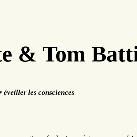
e & Tom Batt
r éveiller les consciences