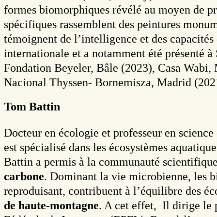
formes biomorphiques révélé au moyen de procé
spécifiques rassemblent des peintures monume
témoignent de l’intelligence et des capacité
internationale et a notamment été présenté à
Fondation Beyeler, Bâle (2023), Casa Wabi
Nacional Thyssen- Bornemisza, Madrid (2021)
Tom Battin
Docteur en écologie et professeur en science
est spécialisé dans les écosystèmes aquatiqu
Battin a permis à la communauté scientifique
carbone
. Dominant la vie microbienne, les bi
reproduisant, contribuent à l’équilibre des é
de haute-montagne
. A cet effet, Il dirige le