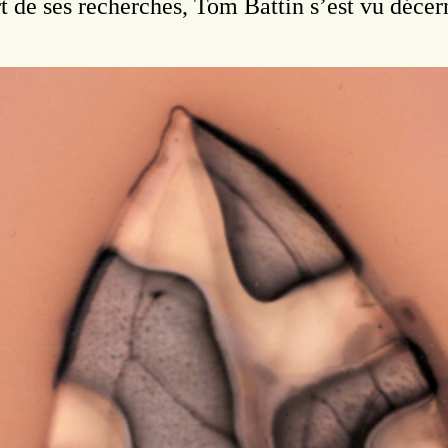
t de ses recherches, Tom Battin s’est vu déce