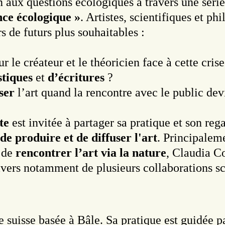
 aux questions écologiques à travers une série
nce écologique »
. Artistes, scientifiques et p
s de futurs plus souhaitables :
r le créateur et le théoricien face à cette crise
stiques
et
d’écritures
?
ser
l’art quand la rencontre avec le public dev
te
est invitée à partager sa pratique et son re
e produire et de diffuser l'art
. Principalem
 de
rencontrer l’art via la nature
, Claudia Co
ravers notamment de plusieurs collaborations sc
e suisse basée à Bâle. Sa pratique est guidée p