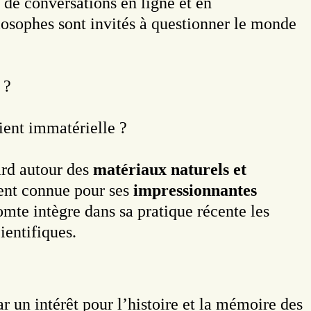
 de conversations en ligne et en
hilosophes sont invités à questionner le monde
 ?
ient immatérielle ?
gard autour des
matériaux naturels et
ent connue pour ses
impressionnantes
mte intègre dans sa pratique récente les
ientifiques.
ar un intérêt pour l’histoire et la mémoire des