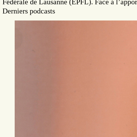
Fédérale de Lausanne (EPFL). Face à l’appor
Derniers podcasts