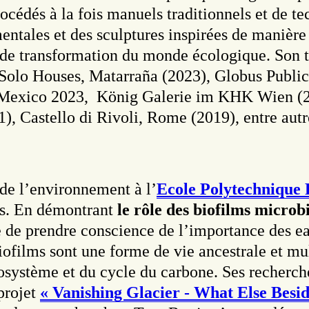
dés à la fois manuels traditionnels et de tech
ntales et des sculptures inspirées de manière 
s de transformation du monde écologique. Son t
 Solo Houses, Matarraña (2023), Globus Public 
, Mexico 2023, König Galerie im KHK Wien (2
, Castello di Rivoli, Rome (2019), entre autr
 de l’environnement à l’
Ecole Polytechnique
es. En démontrant
le rôle des biofilms microb
 de prendre conscience de l’importance des e
ofilms sont une forme de vie ancestrale et mult
cosystème et du cycle du carbone. Ses recherc
 projet
« Vanishing Glacier - What Else Besid