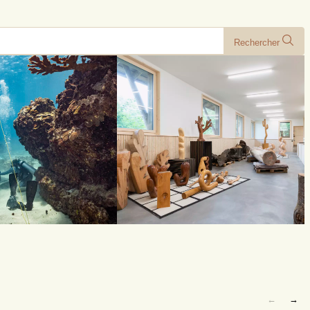
Rechercher
←
→