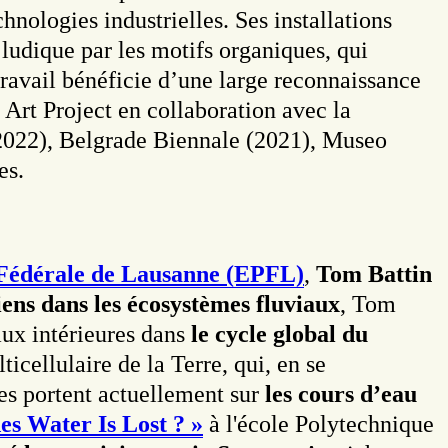
nologies industrielles. Ses installations
ludique par les motifs organiques, qui
ravail bénéficie d’une large reconnaissance
Art Project en collaboration avec la
022), Belgrade Biennale (2021), Museo
es.
 Fédérale de Lausanne (EPFL)
,
Tom Battin
iens dans les écosystèmes fluviaux
, Tom
aux intérieures dans
le cycle global du
icellulaire de la Terre, qui, en se
hes portent actuellement sur
les cours d’eau
es Water Is Lost ? »
à l'école Polytechnique