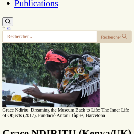
Publications
fr
|
en
Rechercher
Grace Ndiritu, Dreaming the Museum Back to Life: The Inner Life
of Objects (2017), Fundació Antoni Tàpies, Barcelona
Grace NDIRITU (Kenya/UK)