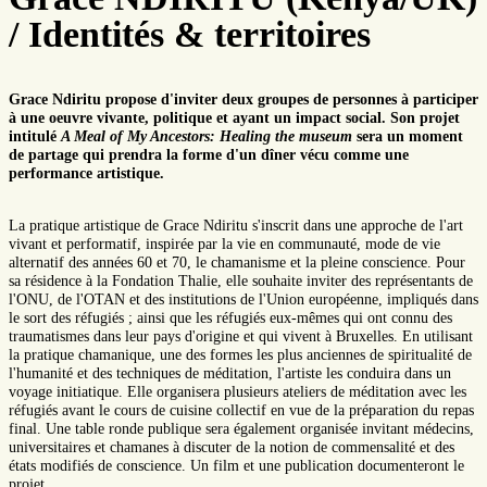
/ Identités & territoires
Grace Ndiritu propose d'inviter deux groupes de personnes à participer
à une oeuvre vivante, politique et ayant un impact social. Son projet
intitulé
A Meal of My Ancestors: Healing the museum
sera un moment
de partage qui prendra la forme d'un dîner vécu comme une
performance artistique.
La pratique artistique de Grace Ndiritu s'inscrit dans une approche de l'art
vivant et performatif, inspirée par la vie en communauté, mode de vie
alternatif des années 60 et 70, le chamanisme et la pleine conscience. Pour
sa résidence à la Fondation Thalie, elle souhaite inviter des représentants de
l'ONU, de l'OTAN et des institutions de l'Union européenne, impliqués dans
le sort des réfugiés ; ainsi que les réfugiés eux-mêmes qui ont connu des
traumatismes dans leur pays d'origine et qui vivent à Bruxelles. En utilisant
la pratique chamanique, une des formes les plus anciennes de spiritualité de
l'humanité et des techniques de méditation, l'artiste les conduira dans un
voyage initiatique. Elle organisera plusieurs ateliers de méditation avec les
réfugiés avant le cours de cuisine collectif en vue de la préparation du repas
final. Une table ronde publique sera également organisée invitant médecins,
universitaires et chamanes à discuter de la notion de commensalité et des
états modifiés de conscience. Un film et une publication documenteront le
projet.