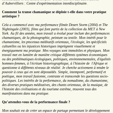
d’Aubervilliers : Centre d'expérimentation interdisciplinaire.
Comment la transe chamanique se déploie t-elle dans votre pratique
artistique ?
Cela a commencé avec ma performance filmée Desert Storm (2004) et The
Nightingale (2003), films qui font partis de la collection du MET à New
York. Au fil des années, mon travail a évolué pour inclure des performances
chamaniques, de la photographie, peinture ou textile. Mon intérêt pour le
chamanisme, les processus méditatifs orientaux, l'écologie, les spécificités
culturelles ou les injustices historiques imprègnent visuellement et
énergiquement ma pratique. Mes voyages sont immobiles et physiques. Mon
travail met en lumière de manière critique différents systèmes économiques
ou des problématiques écologiques, politiques, environnementales, d'égalités
hommes-femmes, à l'écriture historiographique, à l'histoire de l'Afrique et
questionne à différents niveaux de réalité. Je cherche activement à rendre le
pouvoir à ceux qui en sont dépossédés. Simple, intemporel, performatif et
poétique, mon travail fusionne, contraste et transcende les questions socio-
politiques. Les intérêts de la performance, du nomadisme, du chamanisme,
des diverses pratiques méditatives, des chants orientaux, de la musique, de
l'histoire des civilisations et du tourisme extrême, trouvent tous des
manifestations dans ma pratique.
Qu’attendez-vous de la performance finale ?
Mon souhait est de créer un espace de partage permettant le développement