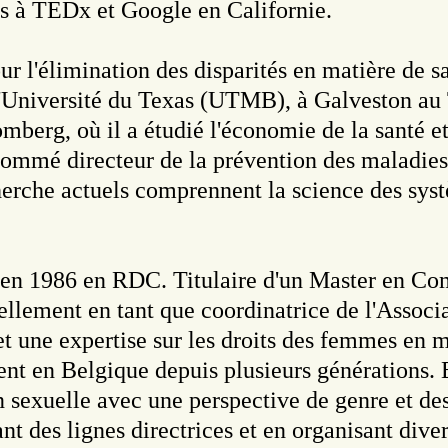
hes à TEDx et Google en Californie.
ur l'élimination des disparités en matière de 
l'Université du Texas (UTMB), à Galveston au
mberg, où il a étudié l'économie de la santé 
é nommé directeur de la prévention des maladi
herche actuels comprennent la science des systè
 en 1986 en RDC. Titulaire d'un Master en Com
ctuellement en tant que coordinatrice de l'Ass
et une expertise sur les droits des femmes en m
nt en Belgique depuis plusieurs générations. E
n sexuelle avec une perspective de genre et des
éant des lignes directrices et en organisant div