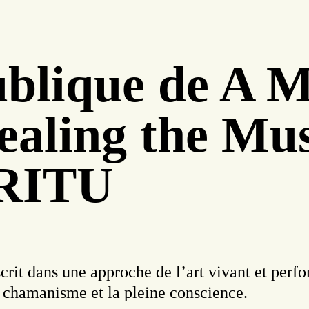
ublique de A 
Healing the M
RITU
crit dans une approche de l’art vivant et perf
e chamanisme et la pleine conscience.