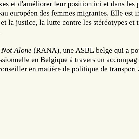
es et d'améliorer leur position ici et dans les
éseau européen des femmes migrantes. Elle est 
et la justice, la lutte contre les stéréotypes et
.
 Not Alone
(RANA), une ASBL belge qui a pour 
rofessionnelle en Belgique à travers un accompa
conseiller en matière de politique de transpo