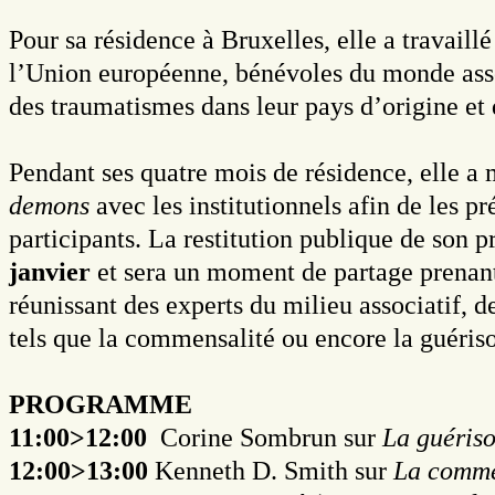
Pour sa résidence à Bruxelles, elle a travail
l’Union européenne, bénévoles du monde assoc
des traumatismes dans leur pays d’origine et q
Pendant ses quatre mois de résidence, elle a 
demons
avec les institutionnels afin de les 
participants. La restitution publique de son p
janvier
et sera un moment de partage prenant
réunissant des experts du milieu associatif, d
tels que la commensalité ou encore la guériso
PROGRAMME
11:00>12:00
Corine Sombrun sur
La guériso
12:00>13:00
Kenneth D. Smith sur
La commen