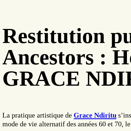
Restitution p
Ancestors : 
GRACE NDI
La pratique artistique de
Grace Ndiritu
s’ins
mode de vie alternatif des années 60 et 70, l