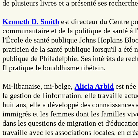
de plusieurs livres et a présenté ses recherc
Kenneth D. Smith
est directeur du Centre po
communautaire et de la politique de santé à 
l'École de santé publique Johns Hopkins Bloo
praticien de la santé publique lorsqu'il a ét
publique de Philadelphie. Ses intérêts de rec
Il pratique le bouddhisme tibétain.
Mi-libanaise, mi-belge,
Alicia Arbid
est née
la gestion de l'information, elle travaille a
huit ans, elle a développé des connaissances 
immigrés et les femmes dont les familles vive
dans les questions de migration et d'éducatio
travaille avec les associations locales, en cr