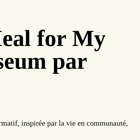
Meal for My
useum par
ormatif, inspirée par la vie en communauté,