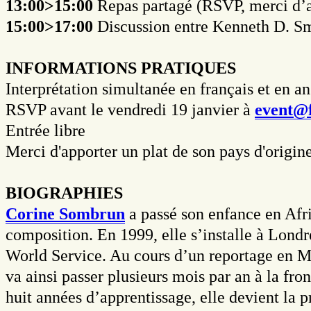
13:00>15:00
Repas partagé (RSVP, merci d’ap
15:00>17:00
Discussion entre Kenneth D. Sm
INFORMATIONS PRATIQUES
Interprétation simultanée en français et en a
RSVP avant le vendredi 19 janvier à
event@f
Entrée libre
Merci d'apporter un plat de son pays d'origin
BIOGRAPHIES
Corine Sombrun
a passé son enfance en Afri
composition. En 1999, elle s’installe à Lond
World Service. Au cours d’un reportage en Mo
va ainsi passer plusieurs mois par an à la fr
huit années d’apprentissage, elle devient la 