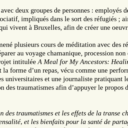
lé avec deux groupes de personnes : employés d
iatif, impliqués dans le sort des réfugiés ; a
ui vivent à Bruxelles, afin de créer une oeuvre
mené plusieurs cours de méditation avec des ré
préparer au voyage chamanique, procession non 
rojet intitulée
A Meal for My Ancestors: Heal
 la forme d’un repas, vécu comme une perform
es universitaires et une journaliste pratiquant
n des traumatismes afin d’appuyer le propos de
n des traumatismes et les effets de la transe 
salité, et les bienfaits pour la santé de part