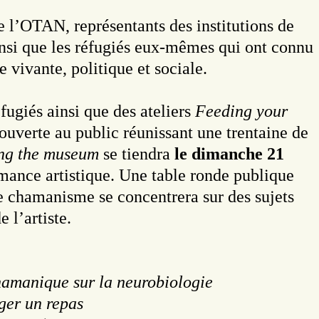
e l’OTAN, représentants des institutions de
insi que les réfugiés eux-mêmes qui ont connu
 vivante, politique et sociale.
fugiés ainsi que des ateliers
Feeding your
ouverte au public réunissant une trentaine de
ing the museum
se tiendra
le dimanche 21
ance artistique. Une table ronde publique
 le chamanisme se concentrera sur des sujets
 l’artiste.
chamanique sur la neurobiologie
ager un repas