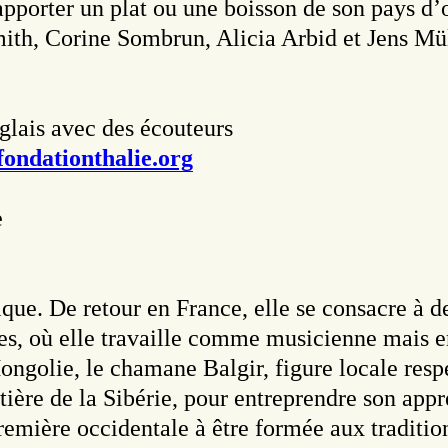
porter un plat ou une boisson de son pays d’o
ith, Corine Sombrun, Alicia Arbid et Jens Mül
nglais avec des écouteurs
ondationthalie.org
e
que. De retour en France, elle se consacre à d
res, où elle travaille comme musicienne mais 
ngolie, le chamane Balgir, figure locale respe
ontière de la Sibérie, pour entreprendre son a
première occidentale à être formée aux traditi