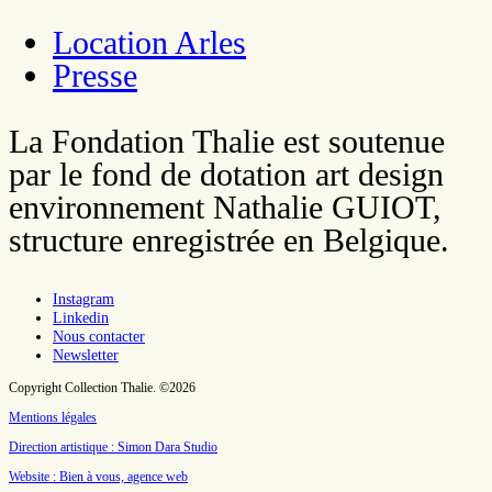
Location Arles
Presse
La Fondation Thalie est soutenue
par le fond de dotation art design
environnement Nathalie GUIOT,
structure enregistrée en Belgique.
Instagram
Linkedin
Nous contacter
Newsletter
Copyright Collection Thalie. ©2026
Mentions légales
Direction artistique : Simon Dara Studio
Website : Bien à vous, agence web