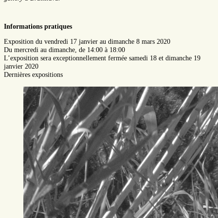
Informations pratiques
Exposition du vendredi 17 janvier au dimanche 8 mars 2020
Du mercredi au dimanche, de 14:00 à 18:00
L’exposition sera exceptionnellement fermée samedi 18 et dimanche 19
janvier 2020
Dernières expositions