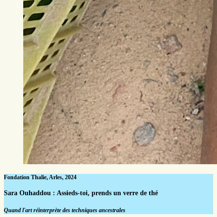
Fondation Thalie, Arles, 2024
Sara Ouhaddou : Assieds-toi, prends un verre de thé
Quand l'art réinterprète des techniques ancestrales