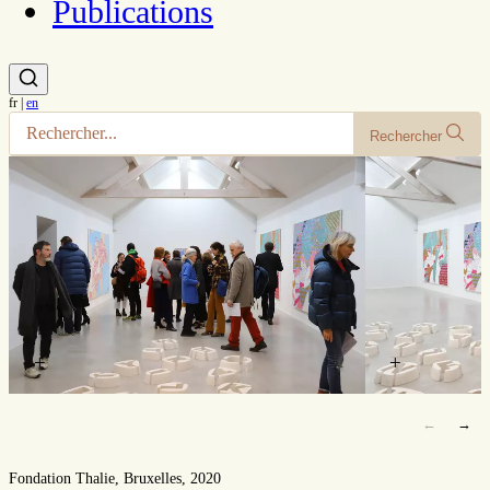
Publications
fr
|
en
Rechercher
+
+
←
→
Fondation Thalie, Bruxelles, 2020