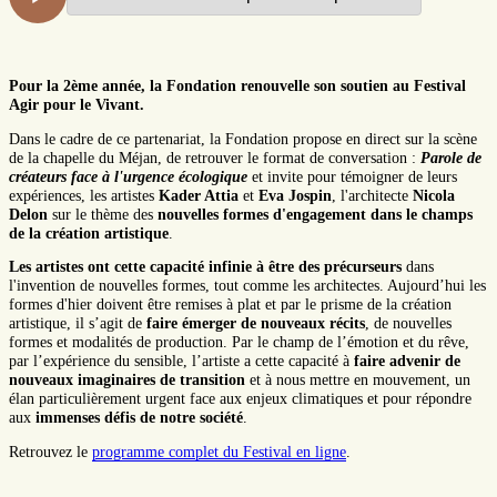
Pour la 2ème année, la Fondation renouvelle son soutien au Festival
Agir pour le Vivant.
Dans le cadre de ce partenariat, la Fondation propose en direct sur la scène
de la chapelle du Méjan, de retrouver le format de conversation :
Parole de
créateurs face à l'urgence écologique
et invite pour témoigner de leurs
expériences, les artistes
Kader Attia
et
Eva Jospin
, l'architecte
Nicola
Delon
sur le thème des
nouvelles formes d'engagement dans le champs
de la création artistique
.
Les artistes ont cette capacité infinie à être des précurseurs
dans
l'invention de nouvelles formes, tout comme les architectes. Aujourd’hui les
formes d'hier doivent être remises à plat et par le prisme de la création
artistique, il s’agit de
faire émerger de nouveaux récits
, de nouvelles
formes et modalités de production. Par le champ de l’émotion et du rêve,
par l’expérience du sensible, l’artiste a cette capacité à
faire advenir de
nouveaux imaginaires de transition
et à nous mettre en mouvement, un
élan particulièrement urgent face aux enjeux climatiques et pour répondre
aux
immenses défis de notre société
.
Retrouvez le
programme complet du Festival en ligne
.