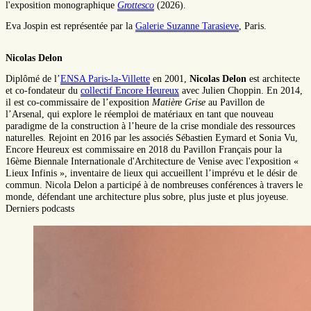
l'exposition monographique
Grottesco
(2026).
Eva Jospin est représentée par la
Galerie Suzanne Tarasieve
, Paris.
Nicolas Delon
Diplômé de l’
ENSA Paris-la-Villette
en 2001,
Nicolas Delon
est architecte
et co-fondateur du
collectif Encore Heureux
avec Julien Choppin. En 2014,
il est co-commissaire de l’exposition
Matière Grise
au Pavillon de
l’Arsenal, qui explore le réemploi de matériaux en tant que nouveau
paradigme de la construction à l’heure de la crise mondiale des ressources
naturelles. Rejoint en 2016 par les associés Sébastien Eymard et Sonia Vu,
Encore Heureux est commissaire en 2018 du Pavillon Français pour la
16ème Biennale Internationale d'Architecture de Venise avec l'exposition «
Lieux Infinis », inventaire de lieux qui accueillent l’imprévu et le désir de
commun. Nicola Delon a participé à de nombreuses conférences à travers le
monde, défendant une architecture plus sobre, plus juste et plus joyeuse.
Derniers podcasts