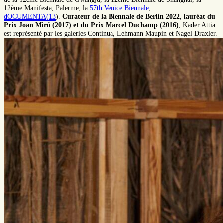
12ème Manifesta, Palerme; la
57th Venice Biennale
;
dOCUMENTA(13
).
Curateur de la Biennale de Berlin 2022, lauréat du
Prix Joan Miró (2017) et du Prix Marcel Duchamp (2016)
, Kader Attia
est représenté par les galeries Continua, Lehmann Maupin et Nagel Draxler.