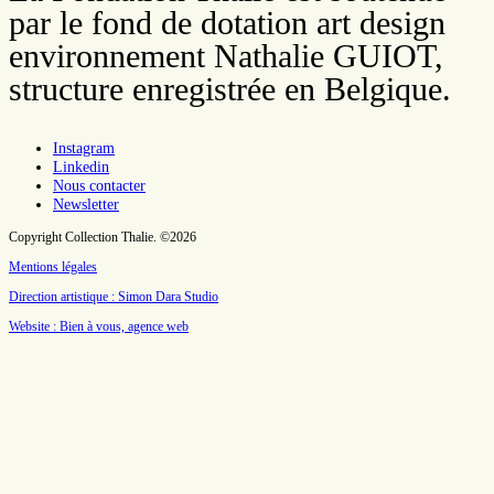
par le fond de dotation art design
environnement Nathalie GUIOT,
structure enregistrée en Belgique.
Instagram
Linkedin
Nous contacter
Newsletter
Copyright Collection Thalie. ©2026
Mentions légales
Direction artistique : Simon Dara Studio
Website : Bien à vous, agence web