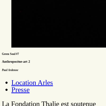
Green Soul #7
Anthropocène-art 2
Paul Ardenne
Location Arles
Presse
La Fondation Thalie est soutenue