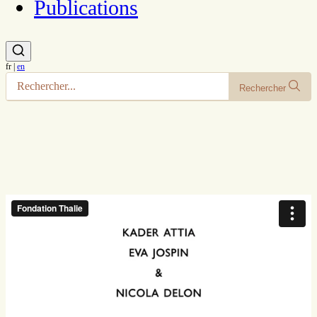
Publications
fr
|
en
Rechercher