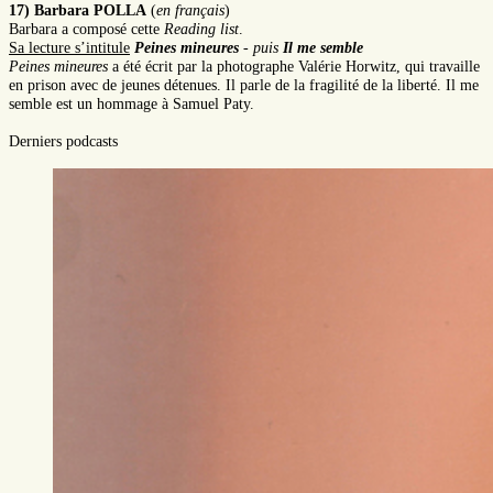
17) Barbara POLLA
(
en français
)
Barbara a composé cette
Reading list
.
Sa lecture s’intitule
Peines mineures
- puis
Il me semble
Peines mineures
a été écrit par la photographe Valérie Horwitz, qui travaille
en prison avec de jeunes détenues. Il parle de la fragilité de la liberté. Il me
semble est un hommage à Samuel Paty.
Derniers podcasts