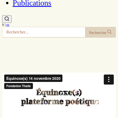
Publications
fr
|
en
Rechercher