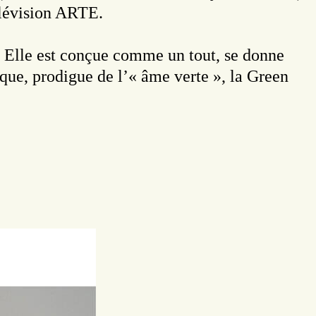
élévision ARTE.
. Elle est conçue comme un tout, se donne
ique, prodigue de l’« âme verte », la Green