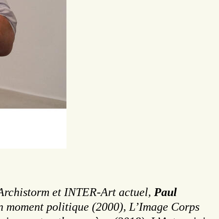
, Archistorm et INTER-Art actuel,
Paul
son moment politique (2000), L’Image Corps