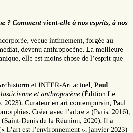
 ? Comment vient-elle à nos esprits, à nos
incorporée, vécue intimement, forgée au
immédiat, devenu anthropocène. La meilleure
anique, elle est moins chose de l’esprit que
, Archistorm et INTER-Art actuel,
Paul
lasticienne et anthropocène
(Édition Le
, 2023). Curateur en art contemporain, Paul
morphies. Créer avec l’arbre » (Paris, 2016),
 (Saint-Denis de la Réunion, 2020). Il a
(« L’art est l’environnement », janvier 2023)