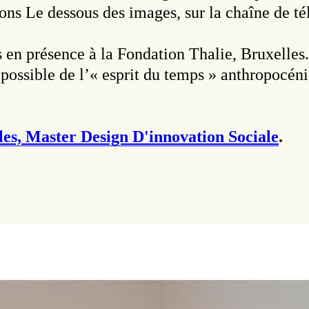
ions Le dessous des images, sur la chaîne de t
s en présence à la Fondation Thalie, Bruxelles
t possible de l’« esprit du temps » anthropocén
es, Master Design D'innovation Sociale
.