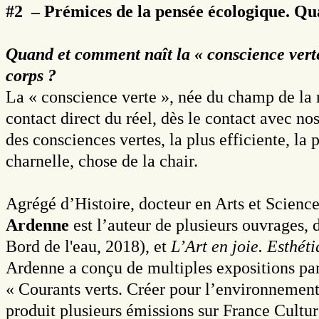
#2 – Prémices de la pensée écologique. Qu
Quand et comment naît la « conscience vert
corps ?
La « conscience verte », née du champ de la 
contact direct du réel, dès le contact avec 
des consciences vertes, la plus efficiente, la
charnelle, chose de la chair.
Agrégé d’Histoire, docteur en Arts et Science
Ardenne
est l’auteur de plusieurs ouvrages
Bord de l'eau, 2018), et
L’Art en joie. Esthét
Ardenne a conçu de multiples expositions parm
« Courants verts. Créer pour l’environnement 
produit plusieurs émissions sur France Cultur