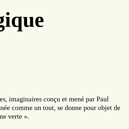
gique
es, imaginaires conçu et mené par Paul
ginée comme un tout, se donne pour objet de
me verte ».