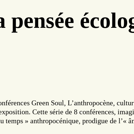
a pensée écolo
nférences Green Soul, L’anthropocène, cultur
’exposition. Cette série de 8 conférences, ima
t du temps » anthropocénique, prodigue de l’« â