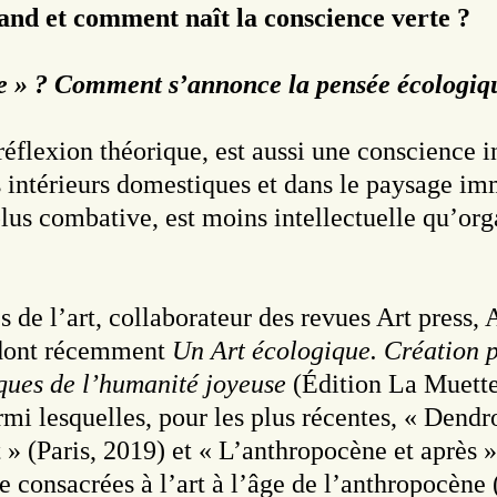
and et comment naît la conscience verte ?
e » ? Comment s’annonce la pensée écologique
réflexion théorique, est aussi une conscience 
nos intérieurs domestiques et dans le paysage 
 plus combative, est moins intellectuelle qu’org
s de l’art, collaborateur des revues Art press
, dont récemment
Un Art écologique. Création p
iques de l’humanité joyeuse
(Édition La Muette
i lesquelles, pour les plus récentes, « Dendro
» (Paris, 2019) et « L’anthropocène et après »
e consacrées à l’art à l’âge de l’anthropocène 