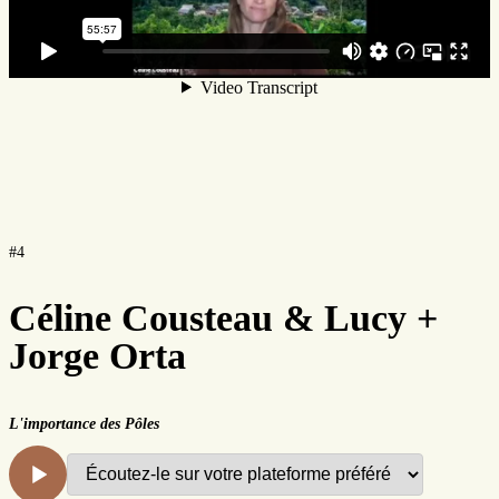
#4
Céline Cousteau & Lucy +
Jorge Orta
L'importance des Pôles