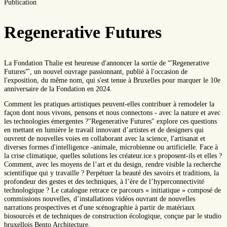
Publication
Regenerative Futures
La Fondation Thalie est heureuse d'annoncer la sortie de “'Regenerative
Futures”', un nouvel ouvrage passionnant, publié à l'occasion de
l'exposition, du même nom, qui s'est tenue à Bruxelles pour marquer le 10e
anniversaire de la Fondation en 2024.
Comment les pratiques artistiques peuvent-elles contribuer à remodeler la
façon dont nous vivons, pensons et nous connectons - avec la nature et avec
les technologies émergentes ?"Regenerative Futures" explore ces questions
en mettant en lumière le travail innovant d’artistes et de designers qui
ouvrent de nouvelles voies en collaborant avec la science, l'artisanat et
diverses formes d'intelligence -animale, microbienne ou artificielle. Face à
la crise climatique, quelles solutions les créateur.ice.s proposent-ils et elles ?
Comment, avec les moyens de l’art et du design, rendre visible la recherche
scientifique qui y travaille ? Perpétuer la beauté des savoirs et traditions, la
profondeur des gestes et des techniques, à l’ère de l’hyperconnectivité
technologique ? Le catalogue retrace ce parcours « initiatique » composé de
commissions nouvelles, d’installations vidéos ouvrant de nouvelles
narrations prospectives et d'une scénographie à partir de matériaux
biosourcés et de techniques de construction écologique, conçue par le studio
bruxellois Bento Architecture.