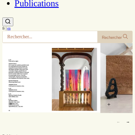
Publications
fr
|
en
Rechercher
+
+
←
→