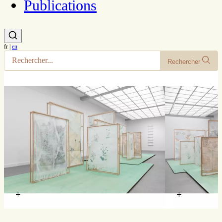
Publications
fr
|
en
Rechercher
+
+