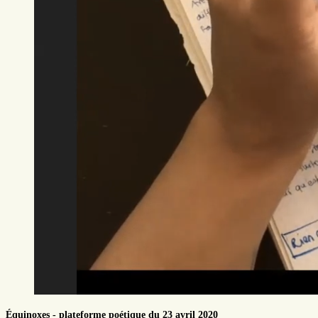
Équinoxes - plateforme poétique du 23 avril 2020