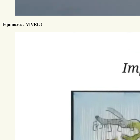
Équinoxes : VIVRE !