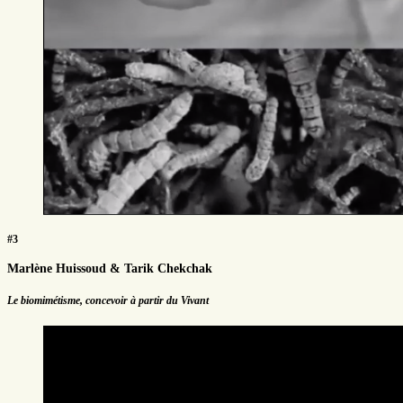
#3
Marlène Huissoud & Tarik Chekchak
Le biomimétisme, concevoir à partir du Vivant