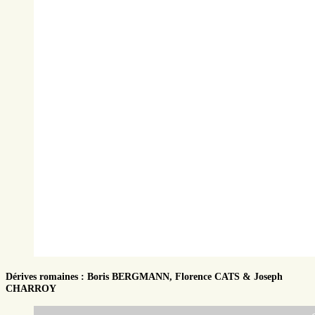
Dérives romaines : Boris BERGMANN, Florence CATS & Joseph
CHARROY