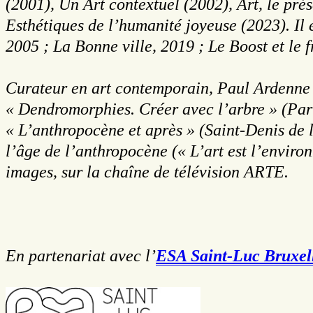
(2001), Un Art contextuel (2002), Art, le pré
Esthétiques de l’humanité joyeuse (2023). Il 
2005 ; La Bonne ville, 2019 ; Le Boost et le
Curateur en art contemporain, Paul Ardenne a
« Dendromorphies. Créer avec l’arbre » (Pari
« L’anthropocène et après » (Saint-Denis de l
l’âge de l’anthropocène (« L’art est l’enviro
images, sur la chaîne de télévision ARTE.
En partenariat avec l’
ESA Saint-Luc Bruxell