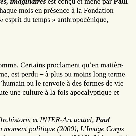
es, imaginaires
est conçu et mené par
Paul
 chaque mois en présence à la Fondation
l’« esprit du temps » anthropocénique,
’homme. Certains proclament qu’en matière
me, est perdu – à plus ou moins long terme.
l’humain ou le renvoie à des formes de vie
te une culture à la fois apocalyptique et
, Archistorm et INTER-Art actuel,
Paul
son moment politique (2000), L’Image Corps