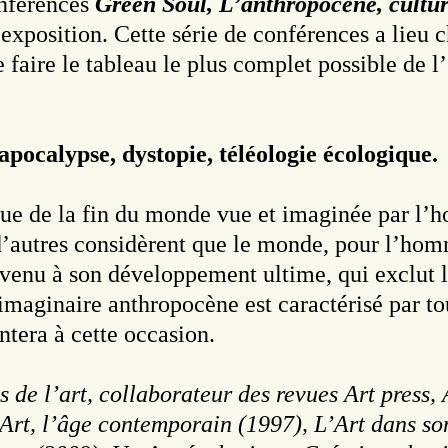
onférences
Green Soul, L’anthropocène, cultur
d’exposition. Cette série de conférences a lieu
e faire le tableau le plus complet possible de 
apocalypse, dystopie, téléologie écologique.
ique de la fin du monde vue et imaginée par l
d’autres considèrent que le monde, pour l’hom
arvenu à son développement ultime, qui exclut 
imaginaire anthropocène est caractérisé par tou
tera à cette occasion.
s de l’art, collaborateur des revues Art press
: Art, l’âge contemporain (1997), L’Art dans 