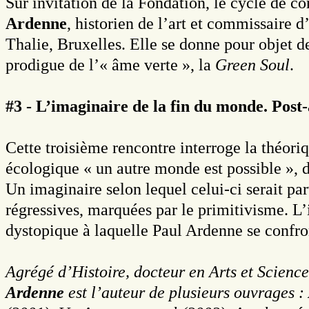
Sur invitation de la Fondation, le cycle de c
Ardenne
, historien de l’art et commissaire 
Thalie, Bruxelles. Elle se donne pour objet d
prodigue de l’« âme verte », la
Green Soul
.
#3 - L’imaginaire de la fin du monde. Post-
Cette troisième rencontre interroge la théor
écologique « un autre monde est possible », 
Un imaginaire selon lequel celui-ci serait p
régressives, marquées par le primitivisme. L’
dystopique à laquelle Paul Ardenne se confron
Agrégé d’Histoire, docteur en Arts et Science
Ardenne
est l’auteur de plusieurs ouvrages 