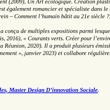
sent (2009), Un Art écologique. Création plast
est également romancier et spécialiste dans le
 frein – Comment l’humain bâtit au 21e siècle 
 conçu de multiples expositions parmi lesquell
s, 2016), « Courants verts. Créer pour l’envir
a Réunion, 2020). Il a produit plusieurs émiss
nnement », janvier 2023) et collabore régulièr
es, Master Design D’innovation Sociale
.