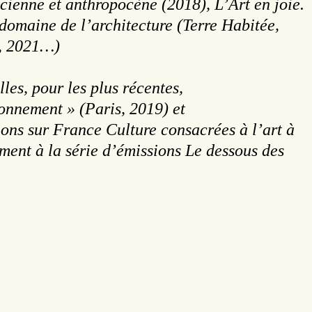
icienne et anthropocène (2018), L’Art en joie.
 domaine de l’architecture (Terre Habitée,
?, 2021…)
es, pour les plus récentes,
onnement » (Paris, 2019) et
ions sur France Culture consacrées à l’art à
ement à la série d’émissions Le dessous des