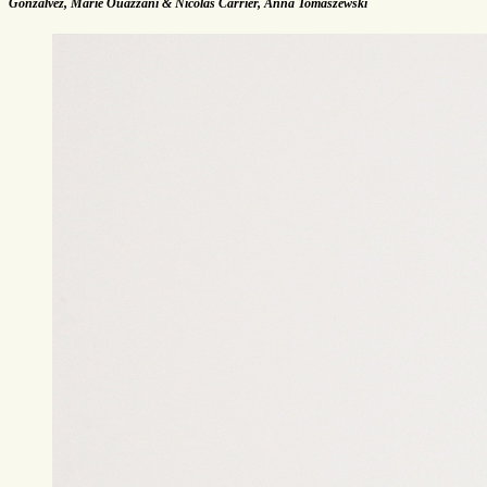
Gonzalvez, Marie Ouazzani & Nicolas Carrier, Anna Tomaszewski