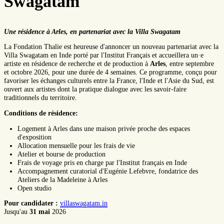
Swagatam
Une résidence à Arles, en partenariat avec la Villa Swagatam
La Fondation Thalie est heureuse d'annoncer un nouveau partenariat avec la
Villa Swagatam en Inde porté par l'Institut Français et accueillera un·e
artiste en résidence de recherche et de production à
Arles
, entre septembre
et octobre 2026, pour une durée de 4 semaines. Ce programme, conçu pour
favoriser les échanges culturels entre la France, l'Inde et l'Asie du Sud, est
ouvert aux artistes dont la pratique dialogue avec les savoir-faire
traditionnels du territoire.
Conditions de résidence:
Logement à Arles dans une maison privée proche des espaces
d'exposition
Allocation mensuelle pour les frais de vie
Atelier et bourse de production
Frais de voyage pris en charge par l'Institut français en Inde
Accompagnement curatorial d'Eugénie Lefebvre, fondatrice des
Ateliers de la Madeleine à Arles
Open studio
Pour candidater :
villaswagatam.in
Jusqu'au
31 mai
2026