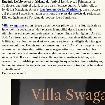
Eugénie Lefebvre
est présidente du festival Le Nouveau Printemps, à
Toulouse, une festival dédiée à l'art dans l'espace public. À Arles, elle a
fondé La Madeleine Arles et
Les Ateliers de La Madeleine
,
une structure
qui promeut l'expérimentation artistique à travers des projets de résidences.
Elle est également à l'origine du podcast Le.s Sensible.s.
Villa Swagatam
est un réseau de résidences piloté par l'Institut français en
Inde, dont la vocation est de favoriser la mobilité des créateurs et de
stimuler les échanges culturels entre la France, l'Inde et la région d'Asie du
Sud. Ce réseau accorde une place centrale à deux domaines thématiques —
la littérature et les métiers d'art — comme vecteurs privilégiés du dialogue
entre les cultures. Depuis son lancement en mars 2023, Villa Swagatam a su
rassembler certaines des institutions et organisations culturelles les plus
reconnues dans le domaine des arts et des métiers d'art, en France comme en
Asie du Sud. Il en est résulté des collaborations créatives inédites, qui
révèlent le formidable potentiel qui émerge lorsque les traditions artistiques,
les savoir-faire et les regards des deux régions se rencontrent et se fécondent
mutuellement.
Derniers contenus