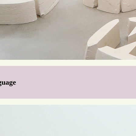
guage