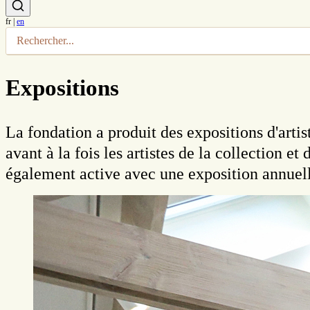
fr
|
en
Expositions
La fondation a produit des expositions d'arti
avant à la fois les artistes de la collection et
également active avec une exposition annuell