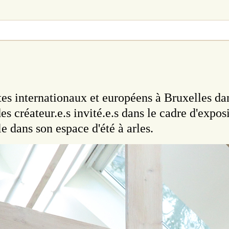
stes internationaux et européens à Bruxelles da
 des créateur.e.s invité.e.s dans le cadre d'expo
e dans son espace d'été à arles.