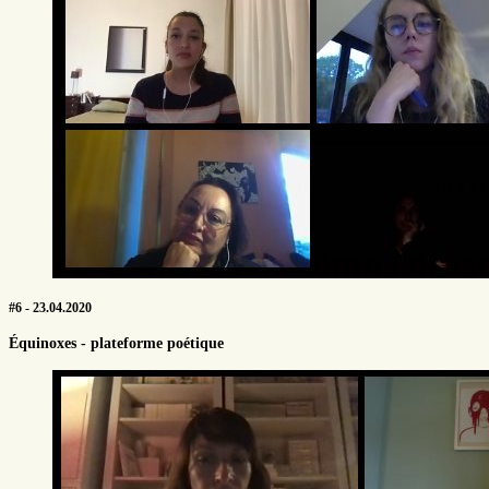
#6 - 23.04.2020
Équinoxes - plateforme poétique